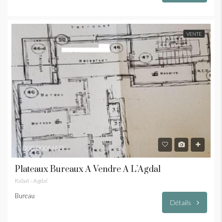
VENTE
3 000 000MAD
Plateaux Bureaux À Vendre À L’Agdal
Rabat - Agdal
Bureau
Détails