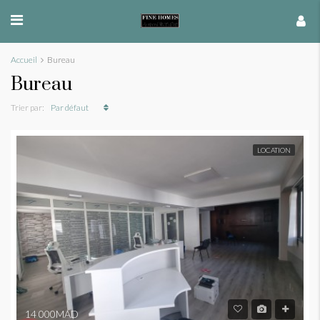
Accueil
Bureau
Bureau
Trier par:
Par défaut
LOCATION
14 000MAD