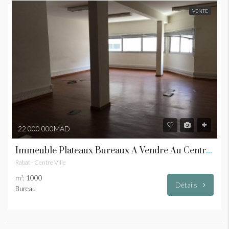
VENTE
22 000 000MAD
Immeuble Plateaux Bureaux À Vendre Au Centre Ville RABAT
Rabat - Centre Ville
m²: 1000
Détails
Bureau