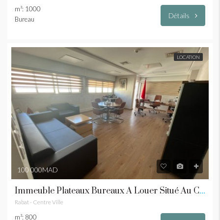
m²: 1000
Détails
Bureau
LOCATION
100 000MAD
Immeuble Plateaux Bureaux À Louer Situé Au Centre Ville
Rabat - Centre Ville
m²: 800