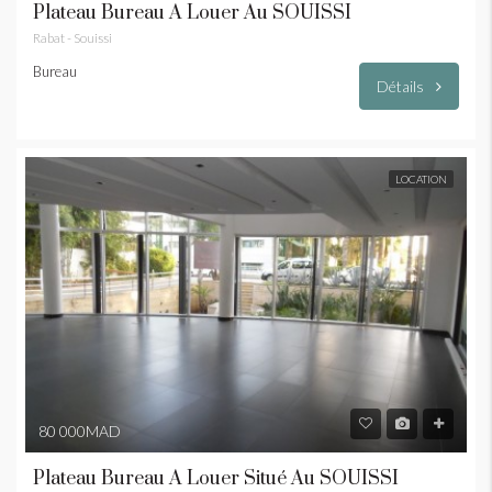
Plateau Bureau À Louer Au SOUISSI
Rabat - Souissi
Bureau
Détails
LOCATION
80 000MAD
Plateau Bureau À Louer Situé Au SOUISSI