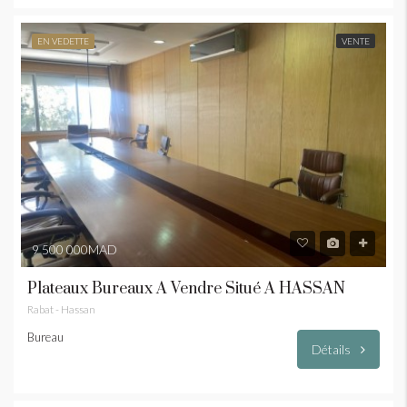
EN VEDETTE
VENTE
9 500 000MAD
Plateaux Bureaux À Vendre Situé À HASSAN
Rabat - Hassan
Bureau
Détails