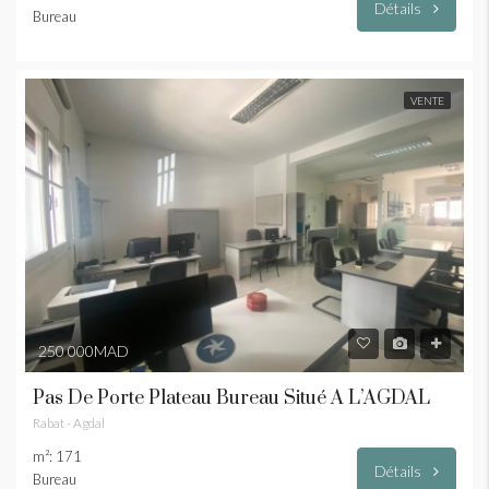
Détails
Bureau
VENTE
250 000MAD
Pas De Porte Plateau Bureau Situé À L’AGDAL
Rabat - Agdal
m²: 171
Détails
Bureau