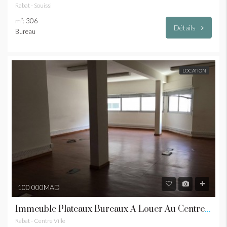
Rabat - Souissi
m²: 306
Détails
Bureau
LOCATION
100 000MAD
Immeuble Plateaux Bureaux À Louer Au Centre Ville De RABAT
Rabat - Centre Ville