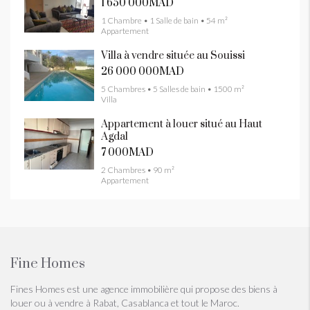
1 650 000MAD
1 Chambre • 1 Salle de bain • 54 m²
Appartement
Villa à vendre située au Souissi
26 000 000MAD
5 Chambres • 5 Salles de bain • 1500 m²
Villa
Appartement à louer situé au Haut
Agdal
7 000MAD
2 Chambres • 90 m²
Appartement
Fine Homes
Fines Homes est une agence immobilière qui propose des biens à
louer ou à vendre à Rabat, Casablanca et tout le Maroc.