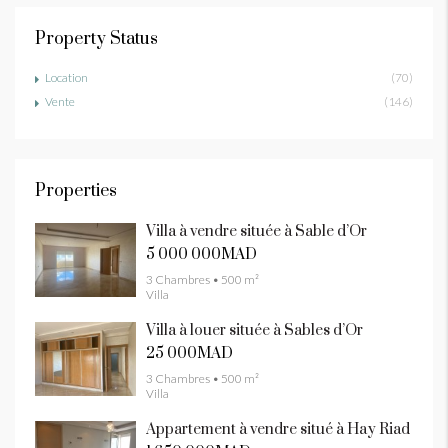
Property Status
Location
(70)
Vente
(146)
Properties
Villa à vendre située à Sable d’Or
5 000 000MAD
3 Chambres • 500 m²
Villa
Villa à louer située à Sables d’Or
25 000MAD
3 Chambres • 500 m²
Villa
Appartement à vendre situé à Hay Riad