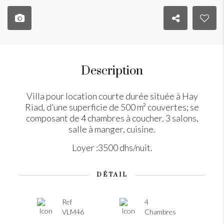
Description
Villa pour location courte durée située à Hay
Riad, d’une superficie de 500 m² couvertes; se
composant de 4 chambres à coucher, 3 salons,
salle à manger, cuisine.
Loyer :3500 dhs/nuit.
DÉTAIL
Ref
4
VLM46
Chambres