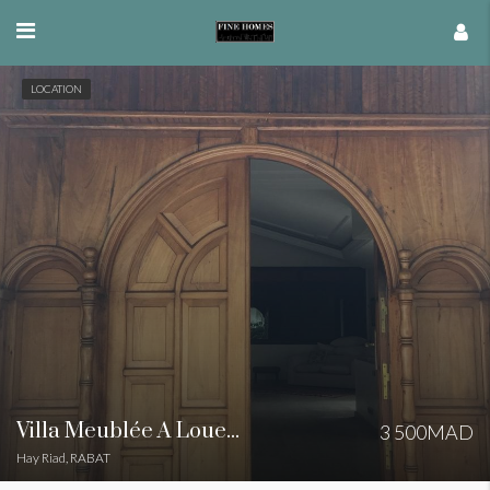
LOCATION
Villa Meublée À Louer Située À Hay Riad
3 500MAD
Hay Riad, RABAT