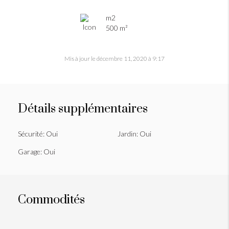
m2
500 m²
Mis à jour le décembre 11, 2020 à 9:17
Détails supplémentaires
Sécurité:
Oui
Jardin:
Oui
Garage:
Oui
Commodités